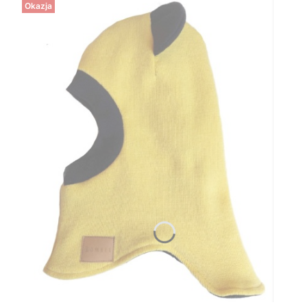
Okazja