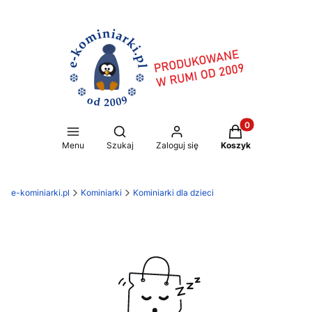
Produkty w koszy
Otwórz wyszukiwarkę
Menu
Szukaj
Zaloguj się
Koszyk
e-kominiarki.pl
Kominiarki
Kominiarki dla dzieci