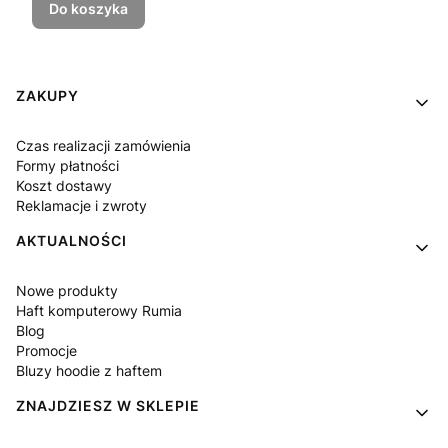
Do koszyka
Linki w stopce
ZAKUPY
Czas realizacji zamówienia
Formy płatności
Koszt dostawy
Reklamacje i zwroty
AKTUALNOŚCI
Nowe produkty
Haft komputerowy Rumia
Blog
Promocje
Bluzy hoodie z haftem
ZNAJDZIESZ W SKLEPIE