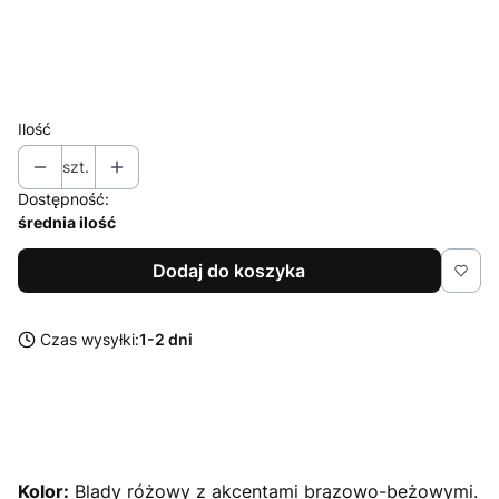
Projekt
Opcjonalne
Ilość
szt.
Dostępność:
średnia ilość
Dodaj do koszyka
Czas wysyłki:
1-2 dni
Kolor:
Blady różowy z akcentami brązowo-beżowymi.