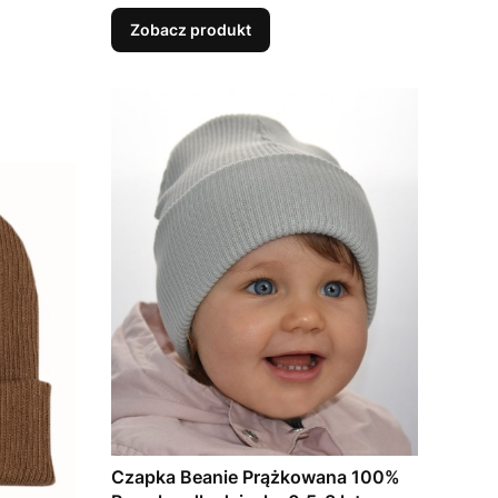
Zobacz produkt
Czapka Beanie Prążkowana 100%