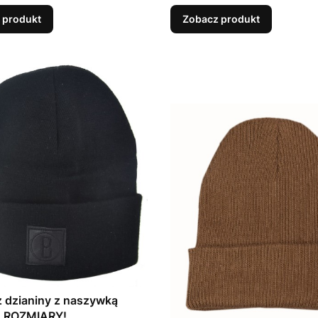
 produkt
Zobacz produkt
 dzianiny z naszywką
 ROZMIARY!