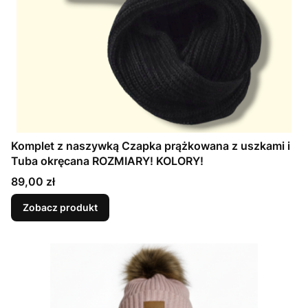
Komplet z naszywką Czapka prążkowana z uszkami i
Tuba okręcana ROZMIARY! KOLORY!
Cena
89,00 zł
Zobacz produkt