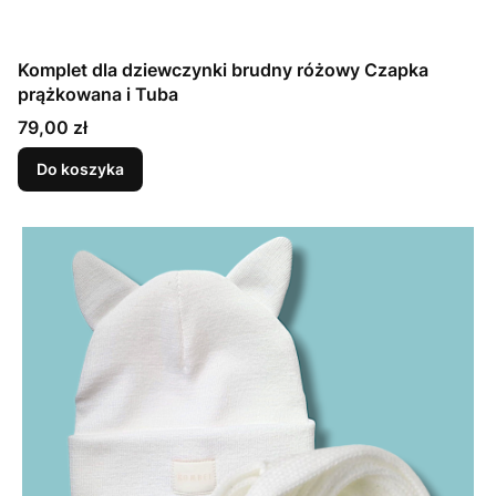
Komplet dla dziewczynki brudny różowy Czapka
prążkowana i Tuba
Cena
79,00 zł
Do koszyka