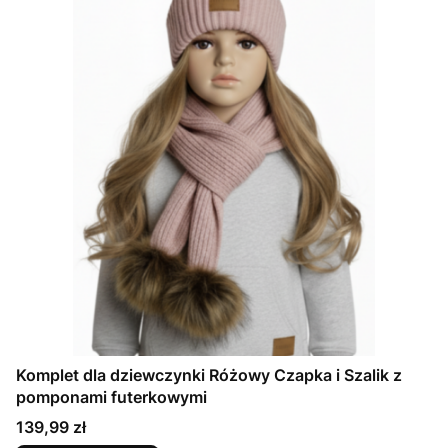
Komplet dla dziewczynki Różowy Czapka i Szalik z
pomponami futerkowymi
Cena
139,99 zł