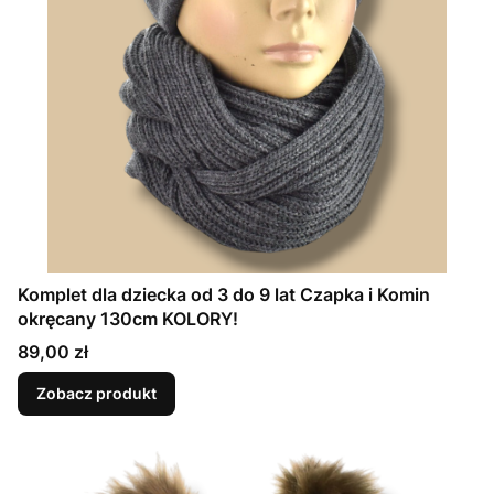
Komplet dla dziecka od 3 do 9 lat Czapka i Komin
okręcany 130cm KOLORY!
Cena
89,00 zł
Zobacz produkt