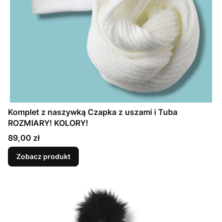
Komplet z naszywką Czapka z uszami i Tuba
ROZMIARY! KOLORY!
Cena
89,00 zł
Zobacz produkt