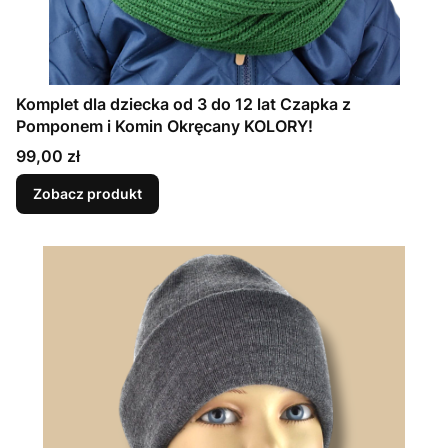
Komplet dla dziecka od 3 do 12 lat Czapka z
Pomponem i Komin Okręcany KOLORY!
Cena
99,00 zł
Zobacz produkt