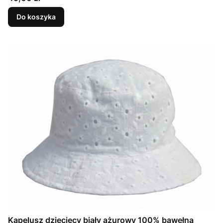
Do koszyka
Kapelusz dziecięcy biały ażurowy 100% bawełna