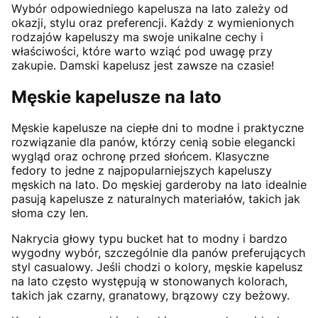
Wybór odpowiedniego kapelusza na lato zależy od
okazji, stylu oraz preferencji. Każdy z wymienionych
rodzajów kapeluszy ma swoje unikalne cechy i
właściwości, które warto wziąć pod uwagę przy
zakupie. Damski kapelusz jest zawsze na czasie!
Męskie kapelusze na lato
Męskie kapelusze na ciepłe dni to modne i praktyczne
rozwiązanie dla panów, którzy cenią sobie elegancki
wygląd oraz ochronę przed słońcem. Klasyczne
fedory to jedne z najpopularniejszych kapeluszy
męskich na lato. Do męskiej garderoby na lato idealnie
pasują kapelusze z naturalnych materiałów, takich jak
słoma czy len.
Nakrycia głowy typu bucket hat to modny i bardzo
wygodny wybór, szczególnie dla panów preferujących
styl casualowy. Jeśli chodzi o kolory, męskie kapelusz
na lato często występują w stonowanych kolorach,
takich jak czarny, granatowy, brązowy czy beżowy.