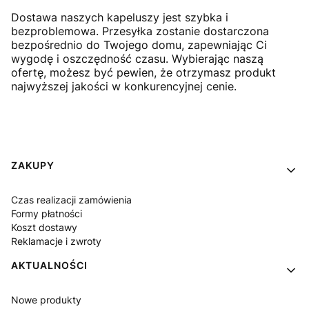
Dostawa naszych kapeluszy jest szybka i
bezproblemowa. Przesyłka zostanie dostarczona
bezpośrednio do Twojego domu, zapewniając Ci
wygodę i oszczędność czasu. Wybierając naszą
ofertę, możesz być pewien, że otrzymasz produkt
najwyższej jakości w konkurencyjnej cenie.
Linki w stopce
ZAKUPY
Czas realizacji zamówienia
Formy płatności
Koszt dostawy
Reklamacje i zwroty
AKTUALNOŚCI
Nowe produkty