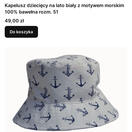
Kapelusz dziecięcy na lato biały z motywem morskim
100% bawełna rozm. 51
Cena
49,00 zł
Do koszyka