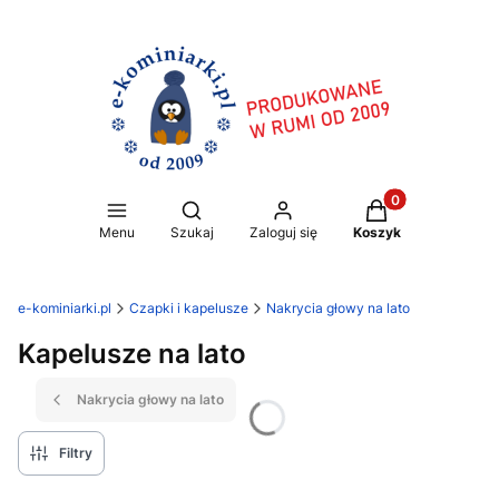
Produkty w koszy
Otwórz wyszukiwarkę
Menu
Szukaj
Zaloguj się
Koszyk
e-kominiarki.pl
Czapki i kapelusze
Nakrycia głowy na lato
Kapelusze na lato
Nakrycia głowy na lato
Filtry