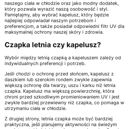
naszego ciała w chłodzie oraz jako modny dodatek,
który pozwala wyrazić naszą osobowość i styl.
Pamiętajmy, aby wybrać kapelusz, który będzie
najlepiej odpowiadał naszym potrzebom i
preferencjom, a także posiadał odpowiedni filtr UV dla
maksymalnej ochrony naszej skóry i zdrowia.
Czapka letnia czy kapelusz?
Wybór między letnią czapką a kapeluszem zależy od
indywidualnych preferencji i potrzeb.
Jeśli chodzi o ochronę przed słońcem, kapelusz z
daszkiem lub szerokim rondem zwykle zapewnia
większą ochronę dla twarzy, uszu i karku niż letnia
czapka. Kapelusz ma większą powierzchnię, która
chroni przed szkodliwym promieniowaniem UV i jest
zwykle bardziej przewiewny niż czapka, co pomaga w
utrzymaniu ciała w chłodzie.
Z drugiej strony, letnia czapka może być bardziej
praktyczna, jeśli planujemy aktywności na świeżym