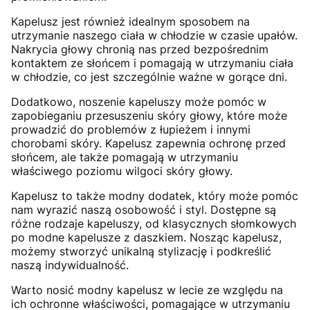
Kapelusz jest również idealnym sposobem na
utrzymanie naszego ciała w chłodzie w czasie upałów.
Nakrycia głowy chronią nas przed bezpośrednim
kontaktem ze słońcem i pomagają w utrzymaniu ciała
w chłodzie, co jest szczególnie ważne w gorące dni.
Dodatkowo, noszenie kapeluszy może pomóc w
zapobieganiu przesuszeniu skóry głowy, które może
prowadzić do problemów z łupieżem i innymi
chorobami skóry. Kapelusz zapewnia ochronę przed
słońcem, ale także pomagają w utrzymaniu
właściwego poziomu wilgoci skóry głowy.
Kapelusz to także modny dodatek, który może pomóc
nam wyrazić naszą osobowość i styl. Dostępne są
różne rodzaje kapeluszy, od klasycznych słomkowych
po modne kapelusze z daszkiem. Nosząc kapelusz,
możemy stworzyć unikalną stylizację i podkreślić
naszą indywidualność.
Warto nosić modny kapelusz w lecie ze względu na
ich ochronne właściwości, pomagające w utrzymaniu