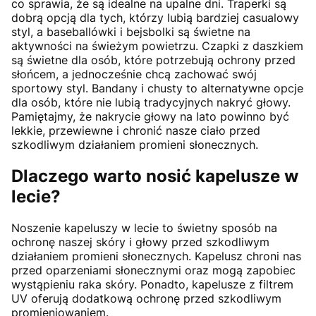
co sprawia, że są idealne na upalne dni. Traperki są
dobrą opcją dla tych, którzy lubią bardziej casualowy
styl, a baseballówki i bejsbolki są świetne na
aktywności na świeżym powietrzu. Czapki z daszkiem
są świetne dla osób, które potrzebują ochrony przed
słońcem, a jednocześnie chcą zachować swój
sportowy styl. Bandany i chusty to alternatywne opcje
dla osób, które nie lubią tradycyjnych nakryć głowy.
Pamiętajmy, że nakrycie głowy na lato powinno być
lekkie, przewiewne i chronić nasze ciało przed
szkodliwym działaniem promieni słonecznych.
Dlaczego warto nosić kapelusze w
lecie?
Noszenie kapeluszy w lecie to świetny sposób na
ochronę naszej skóry i głowy przed szkodliwym
działaniem promieni słonecznych. Kapelusz chroni nas
przed oparzeniami słonecznymi oraz mogą zapobiec
wystąpieniu raka skóry. Ponadto, kapelusze z filtrem
UV oferują dodatkową ochronę przed szkodliwym
promieniowaniem.