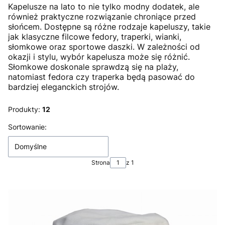
Kapelusze na lato to nie tylko modny dodatek, ale
również praktyczne rozwiązanie chroniące przed
słońcem. Dostępne są różne rodzaje kapeluszy, takie
jak klasyczne filcowe fedory, traperki, wianki,
słomkowe oraz sportowe daszki. W zależności od
okazji i stylu, wybór kapelusza może się różnić.
Słomkowe doskonale sprawdzą się na plaży,
natomiast fedora czy traperka będą pasować do
bardziej eleganckich strojów.
Produkty:
12
Lista produktów
Sortowanie:
Domyślne
Strona
z 1