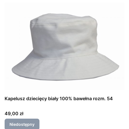
Kapelusz dziecięcy biały 100% bawełna rozm. 54
Cena
49,00 zł
Niedostępny