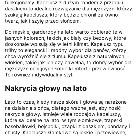
funkcjonalny. Kapelusz z dużym rondem z przodu i
daszkiem to idealne rozwiązanie dla mężczyzn, którzy
szukają kapelusza, który będzie chronił zarówno
twarz, jak i szyję przed słońcem.
Do męskiej garderoby na lato warto dobierać te w
jasnych kolorach, takich jak biały czy beżowy, które
doskonale wpisują się w letni klimat. Kapelusz typu
trilby to elegancki i modny wybór dla panów, którzy
chcą wyróżnić się z tłumu. Kapelusze z naturalnych
włókien, takie jak len czy bawełna, to dobry wybór dla
mężczyzn ceniących sobie komfort i przewiewność.
To również indywidualny styl.
Nakrycia głowy na lato
Lato to czas, kiedy nasza skóra i głowa są narażone
na działanie słońca, dlatego ważne jest, aby nosić
nakrycia głowy. Istnieje wiele rodzajów kapeluszy,
które są idealne na lato, w tym słomkowe, traperki,
baseballówki, bejsbolki, czapki z daszkiem, bandany i
chusty. Kapelusze słomkowe są lekkie i przewiewne,