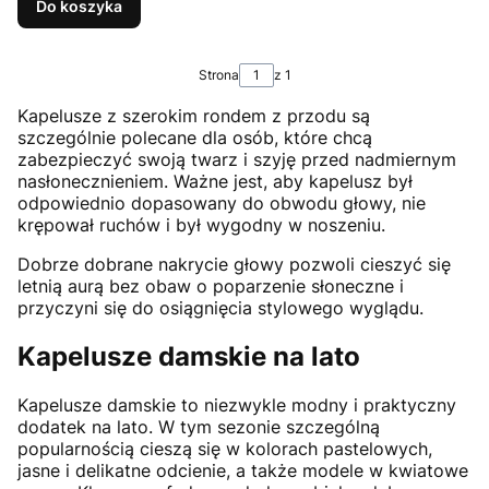
Do koszyka
Strona
z 1
Kapelusze z szerokim rondem z przodu są
szczególnie polecane dla osób, które chcą
zabezpieczyć swoją twarz i szyję przed nadmiernym
nasłonecznieniem. Ważne jest, aby kapelusz był
odpowiednio dopasowany do obwodu głowy, nie
krępował ruchów i był wygodny w noszeniu.
Dobrze dobrane nakrycie głowy pozwoli cieszyć się
letnią aurą bez obaw o poparzenie słoneczne i
przyczyni się do osiągnięcia stylowego wyglądu.
Kapelusze damskie na lato
Kapelusze damskie to niezwykle modny i praktyczny
dodatek na lato. W tym sezonie szczególną
popularnością cieszą się w kolorach pastelowych,
jasne i delikatne odcienie, a także modele w kwiatowe