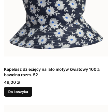
Kapelusz dziecięcy na lato motyw kwiatowy 100%
bawełna rozm. 52
Cena
49,00 zł
Do koszyka