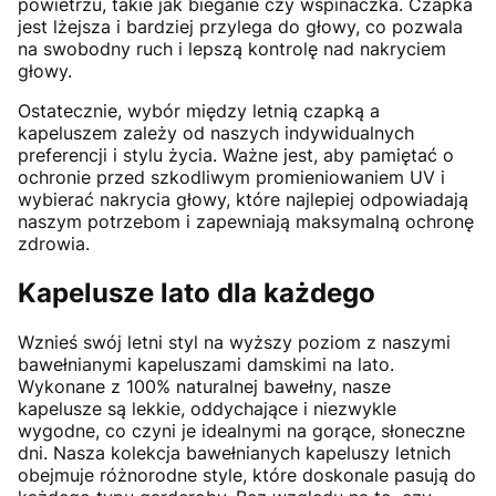
powietrzu, takie jak bieganie czy wspinaczka. Czapka
jest lżejsza i bardziej przylega do głowy, co pozwala
na swobodny ruch i lepszą kontrolę nad nakryciem
głowy.
Ostatecznie, wybór między letnią czapką a
kapeluszem zależy od naszych indywidualnych
preferencji i stylu życia. Ważne jest, aby pamiętać o
ochronie przed szkodliwym promieniowaniem UV i
wybierać nakrycia głowy, które najlepiej odpowiadają
naszym potrzebom i zapewniają maksymalną ochronę
zdrowia.
Kapelusze lato dla każdego
Wznieś swój letni styl na wyższy poziom z naszymi
bawełnianymi kapeluszami damskimi na lato.
Wykonane z 100% naturalnej bawełny, nasze
kapelusze są lekkie, oddychające i niezwykle
wygodne, co czyni je idealnymi na gorące, słoneczne
dni. Nasza kolekcja bawełnianych kapeluszy letnich
obejmuje różnorodne style, które doskonale pasują do