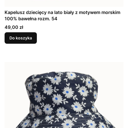
Kapelusz dziecięcy na lato biały z motywem morskim
100% bawełna rozm. 54
Cena
49,00 zł
Do koszyka