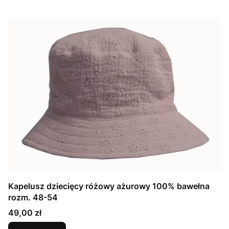
Kapelusz dziecięcy różowy ażurowy 100% bawełna
rozm. 48-54
Cena
49,00 zł