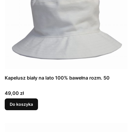
Kapelusz biały na lato 100% bawełna rozm. 50
Cena
49,00 zł
Do koszyka