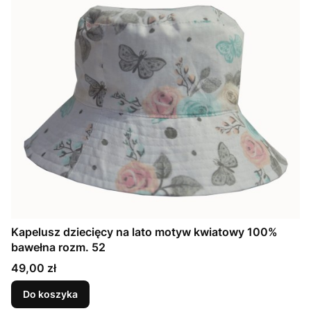
Kapelusz dziecięcy na lato motyw kwiatowy 100%
bawełna rozm. 52
Cena
49,00 zł
Do koszyka