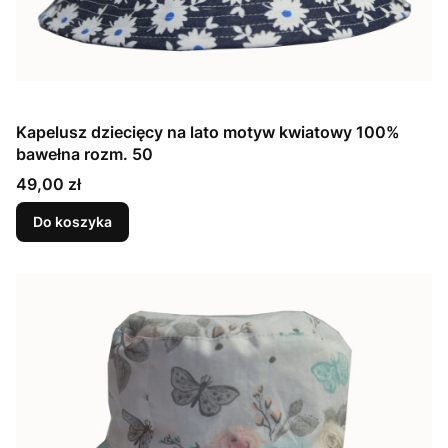
Kapelusz dziecięcy na lato motyw kwiatowy 100%
bawełna rozm. 50
Cena
49,00 zł
Do koszyka