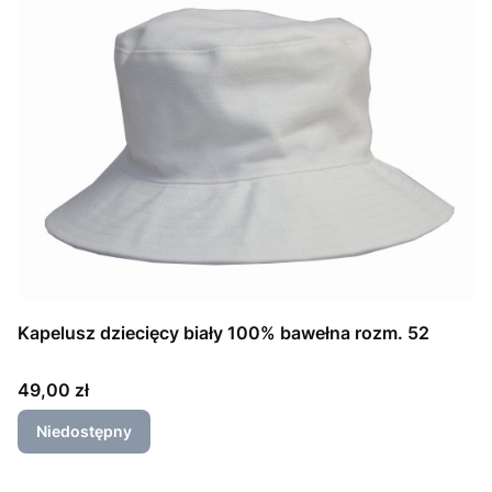
Kapelusz dziecięcy biały 100% bawełna rozm. 52
Cena
49,00 zł
Niedostępny