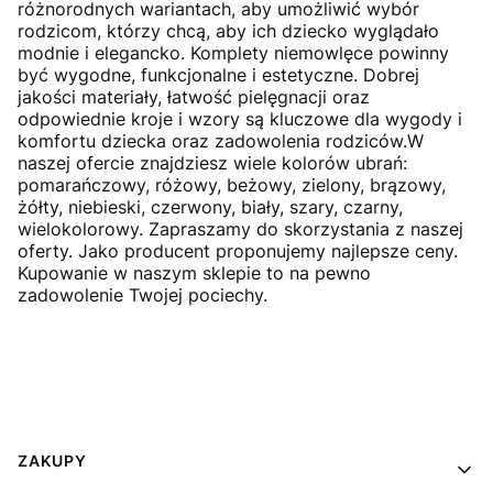
różnorodnych wariantach, aby umożliwić wybór
rodzicom, którzy chcą, aby ich dziecko wyglądało
modnie i elegancko. Komplety niemowlęce powinny
być wygodne, funkcjonalne i estetyczne. Dobrej
jakości materiały, łatwość pielęgnacji oraz
odpowiednie kroje i wzory są kluczowe dla wygody i
komfortu dziecka oraz zadowolenia rodziców.W
naszej ofercie znajdziesz wiele kolorów ubrań:
pomarańczowy, różowy, beżowy, zielony, brązowy,
żółty, niebieski, czerwony, biały, szary, czarny,
wielokolorowy. Zapraszamy do skorzystania z naszej
oferty. Jako producent proponujemy najlepsze ceny.
Kupowanie w naszym sklepie to na pewno
zadowolenie Twojej pociechy.
Linki w stopce
ZAKUPY