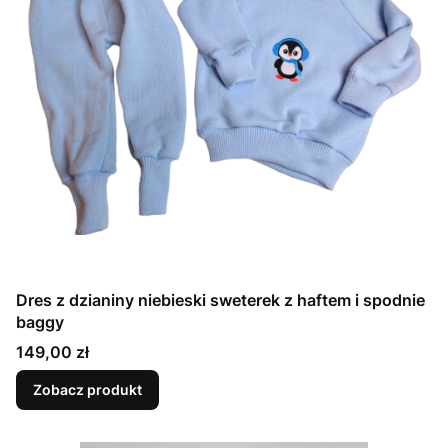
Dres z dzianiny niebieski sweterek z haftem i spodnie
baggy
Cena
149,00 zł
Zobacz produkt