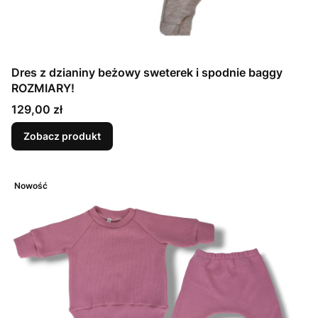
Dres z dzianiny beżowy sweterek i spodnie baggy
ROZMIARY!
Cena
129,00 zł
Zobacz produkt
Nowość