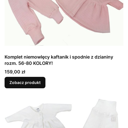
Komplet niemowlęcy kaftanik i spodnie z dzianiny
rozm. 56-80 KOLORY!
Cena
159,00 zł
Zobacz produkt