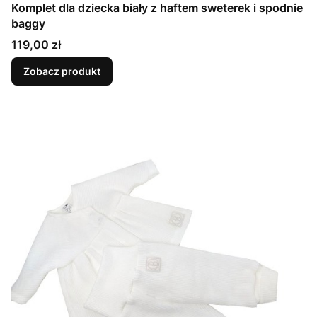
Komplet dla dziecka biały z haftem sweterek i spodnie
baggy
Cena
119,00 zł
Zobacz produkt