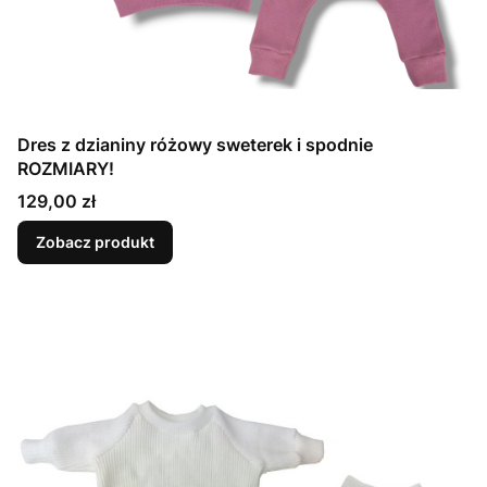
Dres z dzianiny różowy sweterek i spodnie
ROZMIARY!
Cena
129,00 zł
Zobacz produkt