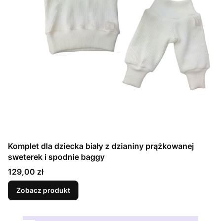
Komplet dla dziecka biały z dzianiny prążkowanej
sweterek i spodnie baggy
Cena
129,00 zł
Zobacz produkt