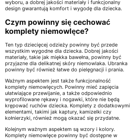
wyboru, a dobrej jakości materiały i funkcjonalny
design gwarantują komfort i wygodę dla dziecka.
Czym powinny się cechować
komplety niemowlęce?
Ten typ dziecięcej odzieży powinny być przede
wszystkim wygodne dla dziecka. Dobrej jakości
materiały, takie jak miękka bawełna, powinny być
przyjazne dla delikatnej skóry niemowlaka. Ubranka
powinny być również łatwe do pielęgnacji i prania.
Ważnym aspektem jest także funkcjonalność
komplety niemowlęcych. Powinny mieć zapięcia
ułatwiające przewijanie, a także odpowiednio
wyprofilowane rękawy i nogawki, które nie będą
krępować ruchów dziecka. Komplety z dodatkowymi
elementami, takimi jak kaptury, kamizelki czy
kołnierzyki, również mogą okazać się przydatne.
Kolejnym ważnym aspektem są wzory i kolory.
Komplety niemowlęce powinny być dostępne w