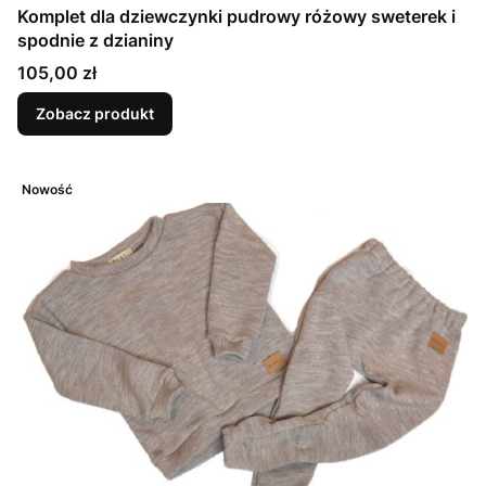
Komplet dla dziewczynki pudrowy różowy sweterek i
spodnie z dzianiny
Cena
105,00 zł
Zobacz produkt
Nowość