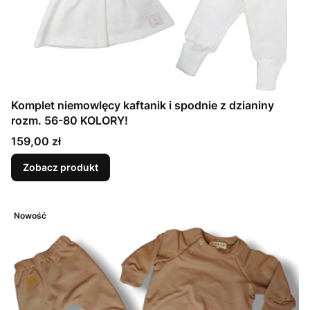
Komplet niemowlęcy kaftanik i spodnie z dzianiny
rozm. 56-80 KOLORY!
Cena
159,00 zł
Zobacz produkt
Nowość