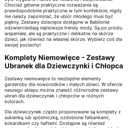
Chociaż główne praktyczne rozważania są
prawdopodobnie praktyczne w tym kontekście, nigdy
nie należy zapominać, że ubiór młodego musi być
piękny. Zestawy dziecięce dostępne w Babilonie
odzwierciedlają najnowsze trendy mody. Są po prostu
wspaniałe, ale są praktyczne i delikatne na skórze
dzieci, jak również na własnej skórze. Wybierz coś dla
swojej pociechy!
Komplety Niemowlęce - Zestawy
Ubranek dla Dziewczynki i Chłopca
Zestawy niemowlęce to niezbędne elementy
garderoby dla noworodków i małych dzieci. W ofercie
naszego sklepu można znaleźć różnorodne zestawy
ubrań dla dziewczynek i chłopców w różnych
kolorach.
Dla dziewczynek często proponowane są komplety z
sukienką lub spódniczką, ozdobione falbankami,
kokardkami czy haftami. Dostępne są również