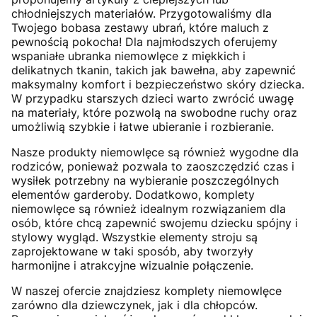
chłodniejszych materiałów. Przygotowaliśmy dla
Twojego bobasa zestawy ubrań, które maluch z
pewnością pokocha! Dla najmłodszych oferujemy
wspaniałe ubranka niemowlęce z miękkich i
delikatnych tkanin, takich jak bawełna, aby zapewnić
maksymalny komfort i bezpieczeństwo skóry dziecka.
W przypadku starszych dzieci warto zwrócić uwagę
na materiały, które pozwolą na swobodne ruchy oraz
umożliwią szybkie i łatwe ubieranie i rozbieranie.
Nasze produkty niemowlęce są również wygodne dla
rodziców, ponieważ pozwala to zaoszczędzić czas i
wysiłek potrzebny na wybieranie poszczególnych
elementów garderoby. Dodatkowo, komplety
niemowlęce są również idealnym rozwiązaniem dla
osób, które chcą zapewnić swojemu dziecku spójny i
stylowy wygląd. Wszystkie elementy stroju są
zaprojektowane w taki sposób, aby tworzyły
harmonijne i atrakcyjne wizualnie połączenie.
W naszej ofercie znajdziesz komplety niemowlęce
zarówno dla dziewczynek, jak i dla chłopców.