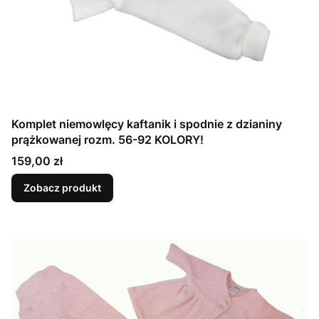
Komplet niemowlęcy kaftanik i spodnie z dzianiny
prążkowanej rozm. 56-92 KOLORY!
Cena
159,00 zł
Zobacz produkt