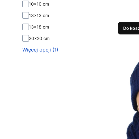
10x10 cm
13x13 cm
13x18 cm
Do kos
20x20 cm
Więcej opcji (1)