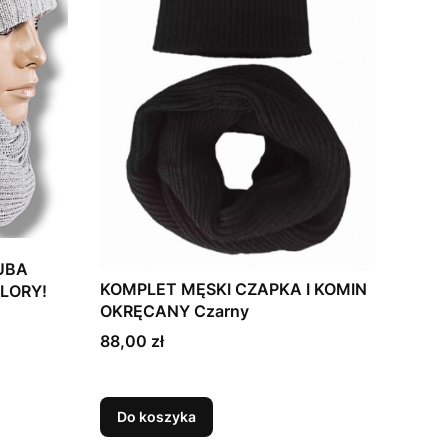
RUBA
KOMPLET MĘSKI CZAPKA I KOMIN
OLORY!
OKRĘCANY Czarny
Cena
88,00 zł
Do koszyka