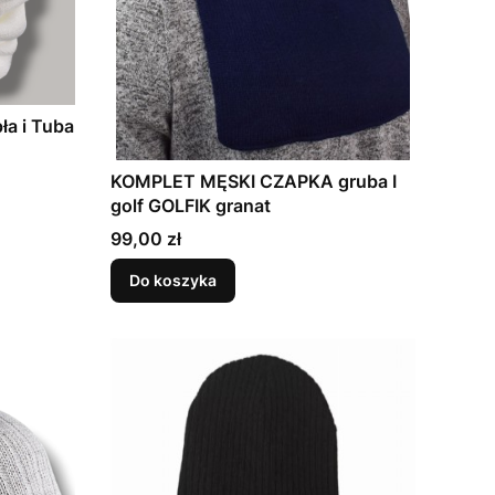
ła i Tuba
KOMPLET MĘSKI CZAPKA gruba I
golf GOLFIK granat
Cena
99,00 zł
Do koszyka