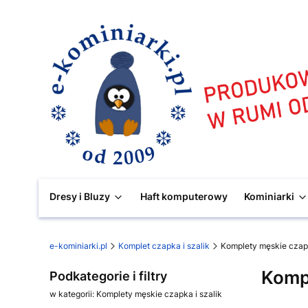
Dresy i Bluzy
Haft komputerowy
Kominiarki
e-kominiarki.pl
Komplet czapka i szalik
Komplety męskie czapk
Kompl
Podkategorie i filtry
w kategorii: Komplety męskie czapka i szalik