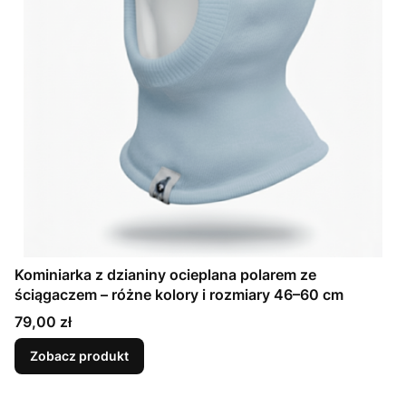
Kominiarka z dzianiny ocieplana polarem ze
ściągaczem – różne kolory i rozmiary 46–60 cm
Cena
79,00 zł
Zobacz produkt