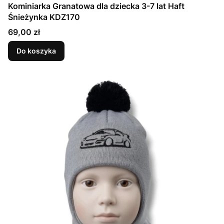
Kominiarka Granatowa dla dziecka 3-7 lat Haft
Śnieżynka KDZ170
Cena
69,00 zł
Do koszyka