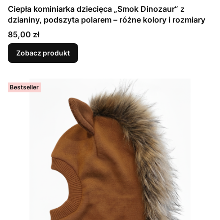
Ciepła kominiarka dziecięca „Smok Dinozaur” z
dzianiny, podszyta polarem – różne kolory i rozmiary
Cena
85,00 zł
Zobacz produkt
Bestseller