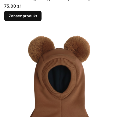
Cena
75,00 zł
Zobacz produkt