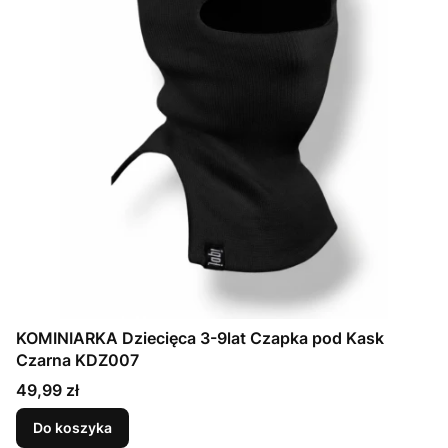
KOMINIARKA Dziecięca 3-9lat Czapka pod Kask
Czarna KDZ007
Cena
49,99 zł
Do koszyka