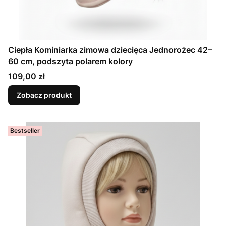
Ciepła Kominiarka zimowa dziecięca Jednorożec 42–
60 cm, podszyta polarem kolory
Cena
109,00 zł
Zobacz produkt
Bestseller