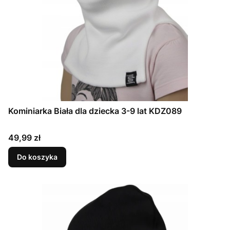
Kominiarka Biała dla dziecka 3-9 lat KDZ089
Cena
49,99 zł
Do koszyka