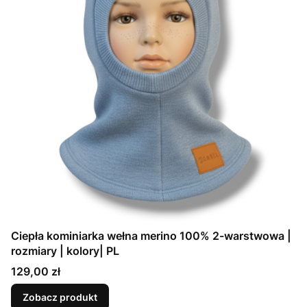
Ciepła kominiarka wełna merino 100% 2-warstwowa |
rozmiary | kolory| PL
Cena
129,00 zł
Zobacz produkt