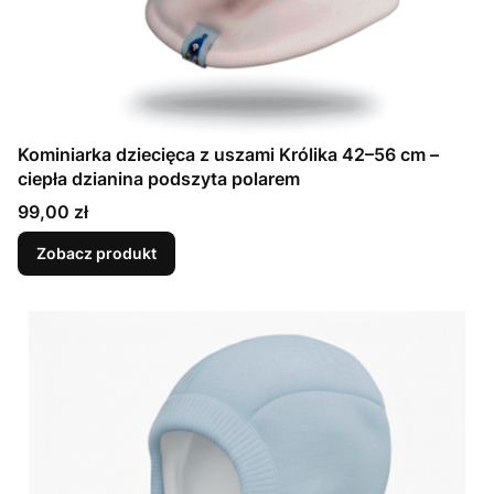
Kominiarka dziecięca z uszami Królika 42–56 cm –
ciepła dzianina podszyta polarem
Cena
99,00 zł
Zobacz produkt