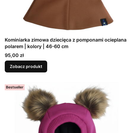
Kominiarka zimowa dziecięca z pomponami ocieplana
polarem | kolory | 46-60 cm
Cena
95,00 zł
Zobacz produkt
Bestseller