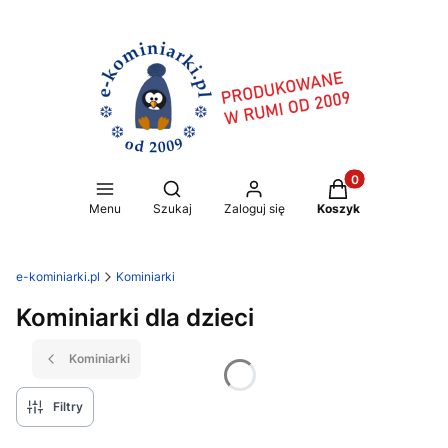
Produkty w koszy
Otwórz wyszukiwarkę
Menu
Szukaj
Zaloguj się
Koszyk
e-kominiarki.pl
Kominiarki
Kominiarki dla dzieci
Kominiarki
Filtry