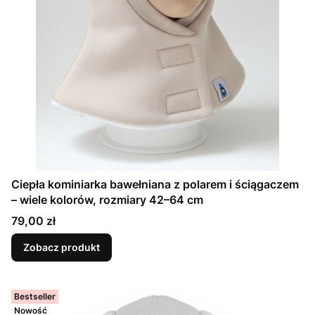
Ciepła kominiarka bawełniana z polarem i ściągaczem
– wiele kolorów, rozmiary 42–64 cm
Cena
79,00 zł
Zobacz produkt
Bestseller
Nowość