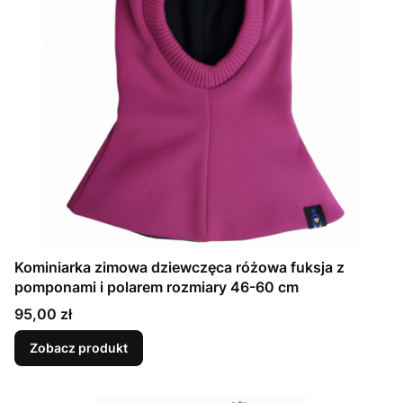
Kominiarka zimowa dziewczęca różowa fuksja z
pomponami i polarem rozmiary 46-60 cm
Cena
95,00 zł
Zobacz produkt