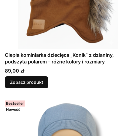
Ciepła kominiarka dziecięca „Konik” z dzianiny,
podszyta polarem – różne kolory i rozmiary
Cena
89,00 zł
Zobacz produkt
Bestseller
Nowość