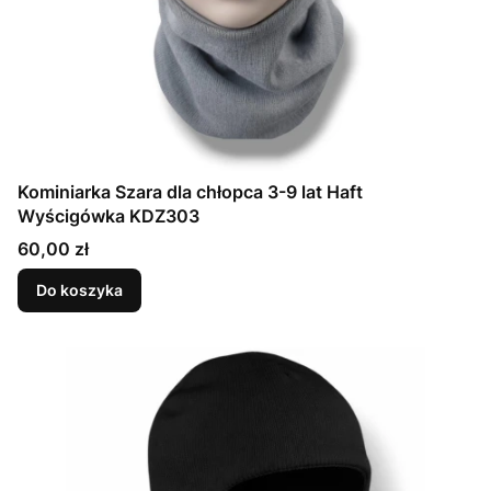
Kominiarka Szara dla chłopca 3-9 lat Haft
Wyścigówka KDZ303
Cena
60,00 zł
Do koszyka