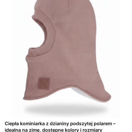
Ciepła kominiarka z dzianiny podszytej polarem –
idealna na zimę, dostępne kolory i rozmiary