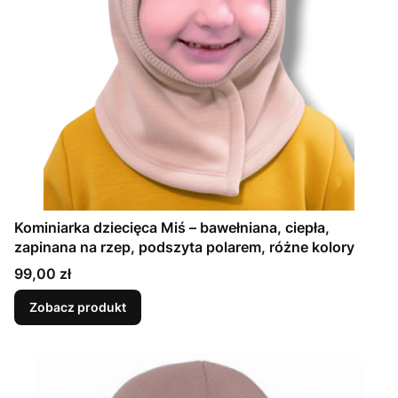
Kominiarka dziecięca Miś – bawełniana, ciepła,
zapinana na rzep, podszyta polarem, różne kolory
Cena
99,00 zł
Zobacz produkt