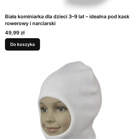
Biała kominiarka dla dzieci 3–9 lat – idealna pod kask
rowerowy i narciarski
Cena
49,99 zł
Do koszyka