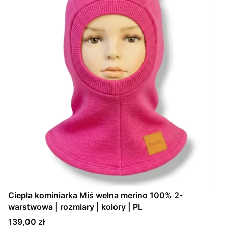
Ciepła kominiarka Miś wełna merino 100% 2-
warstwowa | rozmiary | kolory | PL
Cena
139,00 zł