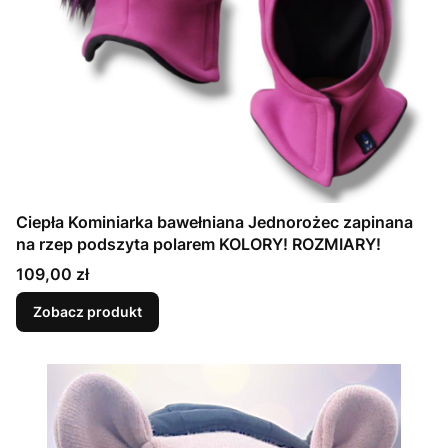
Ciepła Kominiarka bawełniana Jednorożec zapinana
na rzep podszyta polarem KOLORY! ROZMIARY!
Cena
109,00 zł
Zobacz produkt