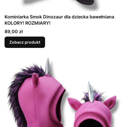
Kominiarka Smok Dinozaur dla dziecka bawełniana
KOLORY! ROZMIARY!
Cena
89,00 zł
Zobacz produkt