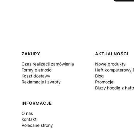
ZAKUPY
AKTUALNOŚCI
Linki w stopce
Czas realizacji zamówienia
Nowe produkty
Formy płatności
Haft komputerowy 
Koszt dostawy
Blog
Reklamacje i zwroty
Promocje
Bluzy hoodie z haf
INFORMACJE
O nas
Kontakt
Polecane strony