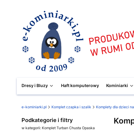
Dresy i Bluzy
Haft komputerowy
Kominiarki
e-kominiarki.pl
Komplet czapka i szalik
Komplety dla dzieci na
Komp
Podkategorie i filtry
w kategorii: Komplet Turban Chusta Opaska