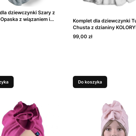
dla dziewczynki Szary z
 Opaska z wiązaniem i
Komplet dla dziewczynki Tu
Chusta z dzianiny KOLORY
Cena
99,00 zł
zyka
Do koszyka