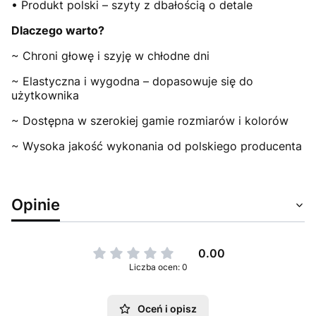
• Produkt polski – szyty z dbałością o detale
Dlaczego warto?
~ Chroni głowę i szyję w chłodne dni
~ Elastyczna i wygodna – dopasowuje się do
użytkownika
~ Dostępna w szerokiej gamie rozmiarów i kolorów
~ Wysoka jakość wykonania od polskiego producenta
Opinie
0.00
Liczba ocen: 0
Oceń i opisz