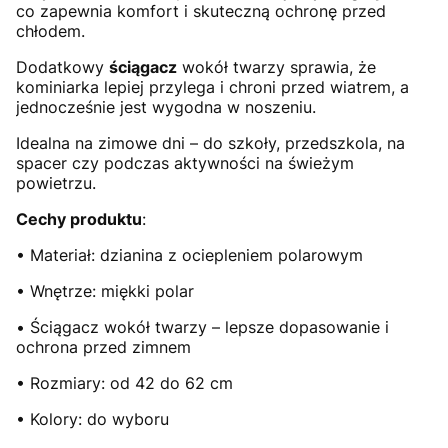
co zapewnia komfort i skuteczną ochronę przed
chłodem.
Dodatkowy
ściągacz
wokół twarzy sprawia, że
kominiarka lepiej przylega i chroni przed wiatrem, a
jednocześnie jest wygodna w noszeniu.
Idealna na zimowe dni – do szkoły, przedszkola, na
spacer czy podczas aktywności na świeżym
powietrzu.
Cechy produktu
:
• Materiał: dzianina z ociepleniem polarowym
• Wnętrze: miękki polar
• Ściągacz wokół twarzy – lepsze dopasowanie i
ochrona przed zimnem
• Rozmiary: od 42 do 62 cm
• Kolory: do wyboru