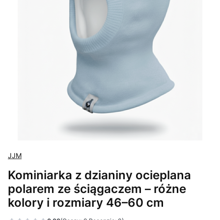
JJM
Kominiarka z dzianiny ocieplana
polarem ze ściągaczem – różne
kolory i rozmiary 46–60 cm