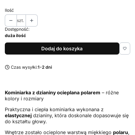
Ilość
szt.
Dostępność:
duża ilość
Dodaj do koszyka
Czas wysyłki:
1-2 dni
Kominiarka z dzianiny ocieplana polarem
– różne
kolory i rozmiary
Praktyczna i ciepła kominiarka wykonana z
elastycznej
dzianiny, która doskonale dopasowuje się
do kształtu głowy.
Wnętrze zostało ocieplone warstwą miękkiego
polaru
,