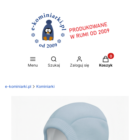
Produkty w koszy
Otwórz wyszukiwarkę
Menu
Szukaj
Zaloguj się
Koszyk
e-kominiarki.pl
Kominiarki