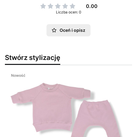
0.00
Liczba ocen: 0
Oceń i opisz
Stwórz stylizację
Nowość