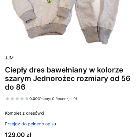
JJM
Ciepły dres bawełniany w kolorze
szarym Jednorożec rozmiary od 56
do 86
0.00
(Oceny: 0 Recenzje: 0)
Komplet z dresówki
Przejdź do pełnego opisu
Cena
129,00 zł