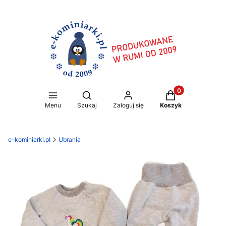
Produkty w koszy
Otwórz wyszukiwarkę
Menu
Szukaj
Zaloguj się
Koszyk
e-kominiarki.pl
Ubrania