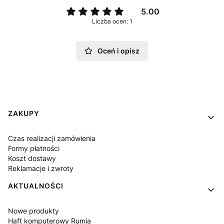
5.00
Liczba ocen: 1
Oceń i opisz
Linki w stopce
ZAKUPY
Czas realizacji zamówienia
Formy płatności
Koszt dostawy
Reklamacje i zwroty
AKTUALNOŚCI
Nowe produkty
Haft komputerowy Rumia