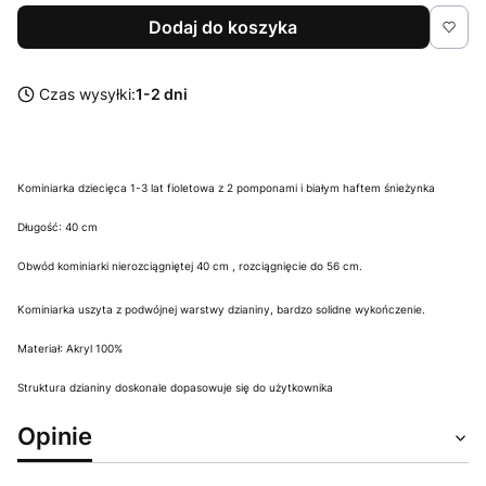
Dodaj do koszyka
Czas wysyłki:
1-2 dni
Kominiarka dziecięca 1-3 lat fioletowa z 2 pomponami i białym haftem śnieżynka
Długość: 40 cm
Obwód kominiarki nierozciągniętej 40 cm , rozciągnięcie do 56 cm.
Kominiarka uszyta z podwójnej warstwy dzianiny, bardzo solidne wykończenie.
Materiał: Akryl 100%
Struktura dzianiny doskonale dopasowuje się do użytkownika
Opinie