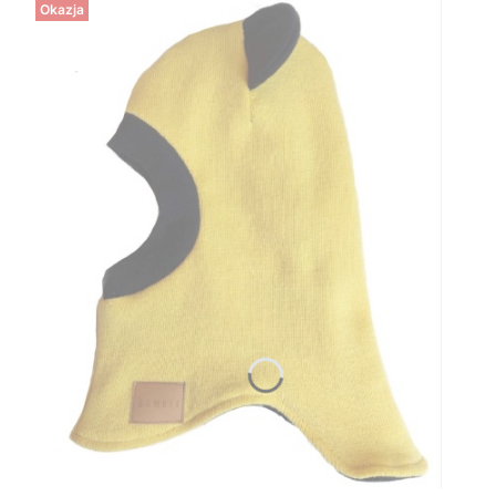
Okazja