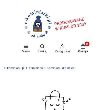
Produkty w koszy
Otwórz wyszukiwarkę
Menu
Szukaj
Zaloguj się
Koszyk
e-kominiarki.pl
Kominiarki
Kominiarki dla dzieci