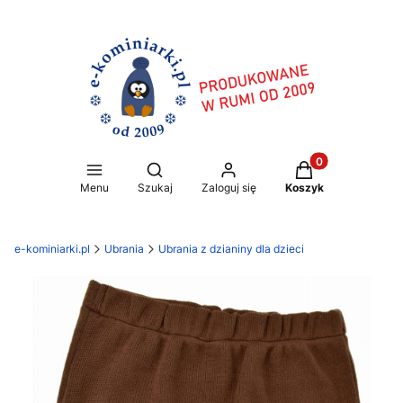
Produkty w koszy
Otwórz wyszukiwarkę
Menu
Szukaj
Zaloguj się
Koszyk
e-kominiarki.pl
Ubrania
Ubrania z dzianiny dla dzieci