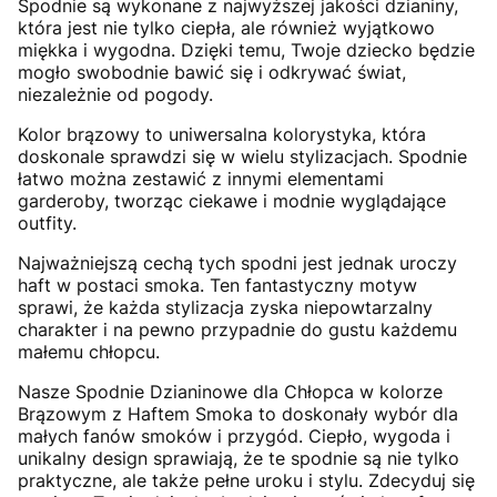
Spodnie są wykonane z najwyższej jakości dzianiny,
która jest nie tylko ciepła, ale również wyjątkowo
miękka i wygodna. Dzięki temu, Twoje dziecko będzie
mogło swobodnie bawić się i odkrywać świat,
niezależnie od pogody.
Kolor brązowy to uniwersalna kolorystyka, która
doskonale sprawdzi się w wielu stylizacjach. Spodnie
łatwo można zestawić z innymi elementami
garderoby, tworząc ciekawe i modnie wyglądające
outfity.
Najważniejszą cechą tych spodni jest jednak uroczy
haft w postaci smoka. Ten fantastyczny motyw
sprawi, że każda stylizacja zyska niepowtarzalny
charakter i na pewno przypadnie do gustu każdemu
małemu chłopcu.
Nasze Spodnie Dzianinowe dla Chłopca w kolorze
Brązowym z Haftem Smoka to doskonały wybór dla
małych fanów smoków i przygód. Ciepło, wygoda i
unikalny design sprawiają, że te spodnie są nie tylko
praktyczne, ale także pełne uroku i stylu. Zdecyduj się