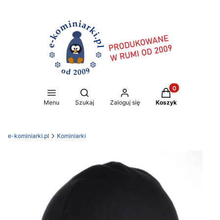
Produkty w koszy
Otwórz wyszukiwarkę
Menu
Szukaj
Zaloguj się
Koszyk
e-kominiarki.pl
Kominiarki