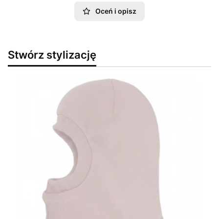
Oceń i opisz
Stwórz stylizację