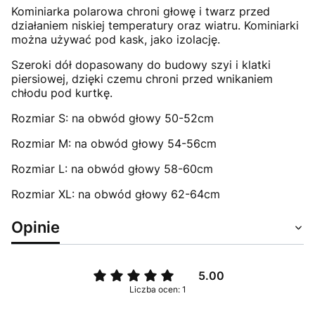
Kominiarka polarowa chroni głowę i twarz przed
działaniem niskiej temperatury oraz wiatru. Kominiarki
można używać pod kask, jako izolację.
Szeroki dół dopasowany do budowy szyi i klatki
piersiowej, dzięki czemu chroni przed wnikaniem
chłodu pod kurtkę.
Rozmiar S: na obwód głowy 50-52cm
Rozmiar M: na obwód głowy 54-56cm
Rozmiar L: na obwód głowy 58-60cm
Rozmiar XL: na obwód głowy 62-64cm
Opinie
5.00
Liczba ocen: 1